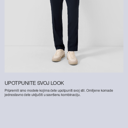
UPOTPUNITE SVOJ LOOK
Pripremili smo modele kojima ćete upotpuniti svoj stil. Omiljene komade
jednostavno ćete uključiti u savršenu kombinaciju.