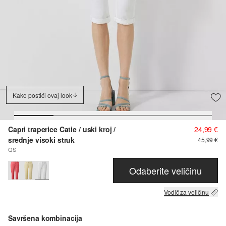
Kako postići ovaj look
Capri traperice Catie / uski kroj /
24,99 €
srednje visoki struk
45,99 €
QS
Odaberite veličinu
Vodič za veličinu
Savršena kombinacija