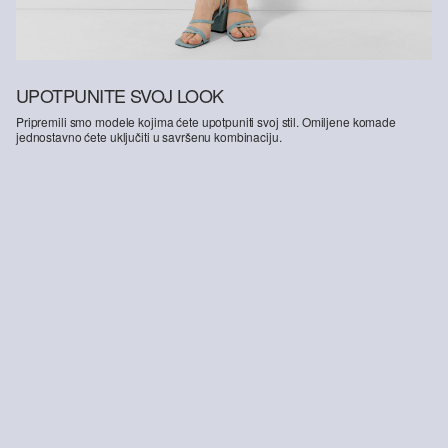
UPOTPUNITE SVOJ LOOK
Pripremili smo modele kojima ćete upotpuniti svoj stil. Omiljene komade
jednostavno ćete uključiti u savršenu kombinaciju.
-55%