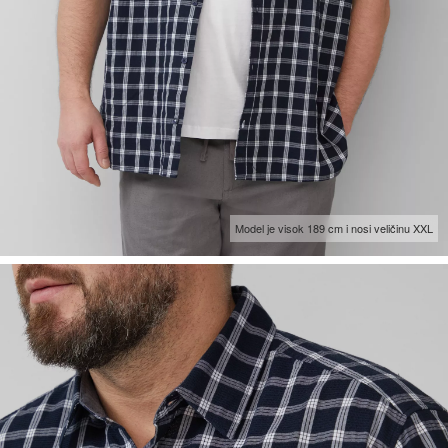
Model je visok 189 cm i nosi veličinu XXL