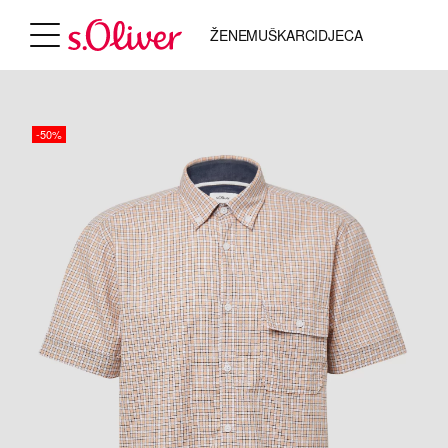
ŽENE
MUŠKARCI
DJECA
-50%