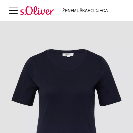
ŽENE
MUŠKARCI
DJECA