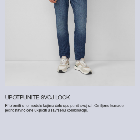
UPOTPUNITE SVOJ LOOK
Pripremili smo modele kojima ćete upotpuniti svoj stil. Omiljene komade
jednostavno ćete uključiti u savršenu kombinaciju.