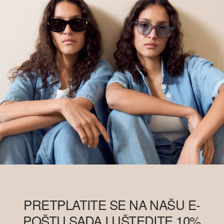
PRETPLATITE SE NA NAŠU E-
POŠTU SADA I UŠTEDITE 10%