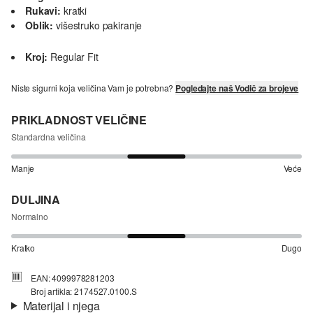
Rukavi:
kratki
Oblik:
višestruko pakiranje
Kroj:
Regular Fit
Niste sigurni koja veličina Vam je potrebna?
Pogledajte naš Vodič za brojeve
PRIKLADNOST VELIČINE
Standardna veličina
Manje
Veće
DULJINA
Normalno
Kratko
Dugo
EAN: 4099978281203
Broj artikla: 2174527.0100.S
Materijal i njega