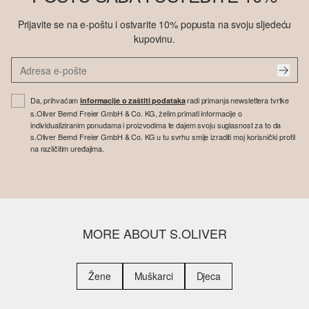
Prijavite se na e-poštu i ostvarite 10% popusta na svoju sljedeću
kupovinu.
Da, prihvaćam
radi primanja newslettera tvrtke
informacije o zaštiti podataka
s.Oliver Bernd Freier GmbH & Co. KG, želim primati informacije o
individualiziranim ponudama i proizvodima te dajem svoju suglasnost za to da
s.Oliver Bernd Freier GmbH & Co. KG u tu svrhu smije izraditi moj korisnički profil
na različitim uređajima.
MORE ABOUT S.OLIVER
Žene
Muškarci
Djeca