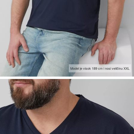
Model je visok 189 cm i nosi veličinu XXL