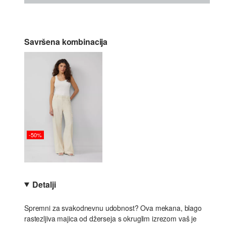
Savršena kombinacija
-50%
Detalji
Spremni za svakodnevnu udobnost? Ova mekana, blago
rastezljiva majica od džerseja s okruglim izrezom vaš je