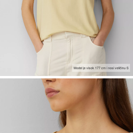
Model je visok 177 cm i nosi veličinu S