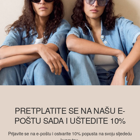
PRETPLATITE SE NA NAŠU E-
POŠTU SADA I UŠTEDITE 10%
Prijavite se na e-poštu i ostvarite 10% popusta na svoju sljedeću