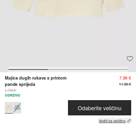
Majica dugih rukava s printom
7,99 €
pande sprijeda
11,99 €
s.Oliver
ODRŽIVO
Odaberite veličinu
Vodič za veličinu