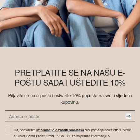
PRETPLATITE SE NA NAŠU E-
POŠTU SADA I UŠTEDITE 10%
Prijavite se na e-poštu i ostvarite 10% popusta na svoju sljedeću
kupovinu.
Da, prihvaćam
radi primanja newslettera tvrtke
informacije o zaštiti podataka
s.Oliver Bernd Freier GmbH & Co. KG, želim primati informacije o