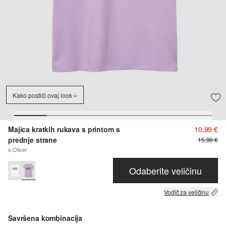
Kako postići ovaj look
Majica kratkih rukava s printom s
10,99 €
prednje strane
15,99 €
s.Oliver
Odaberite veličinu
Vodič za veličinu
Savršena kombinacija