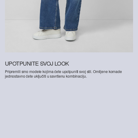
UPOTPUNITE SVOJ LOOK
Pripremili smo modele kojima ćete upotpuniti svoj stil. Omiljene komade
jednostavno ćete uključiti u savršenu kombinaciju.