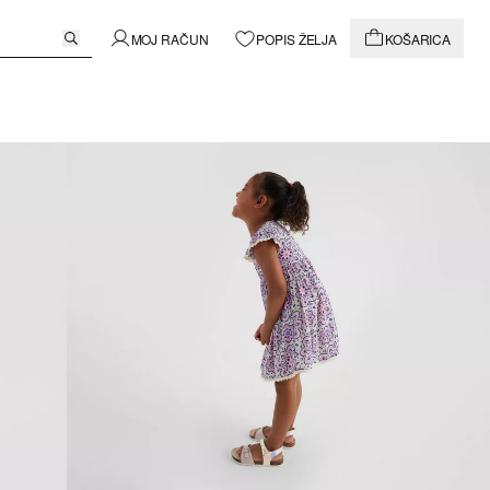
MOJ RAČUN
POPIS ŽELJA
KOŠARICA