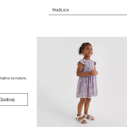
haljine za mature,
 Godina)