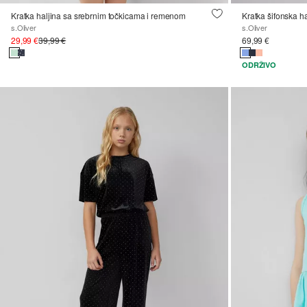
Kratka haljina sa srebrnim točkicama i remenom
s.Oliver
s.Oliver
29,99 €
39,99 €
69,99 €
ODRŽIVO