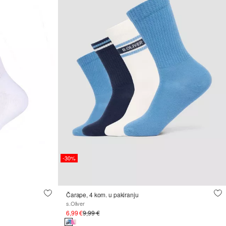
-30%
Čarape, 4 kom. u pakiranju
s.Oliver
6,99 €
9,99 €