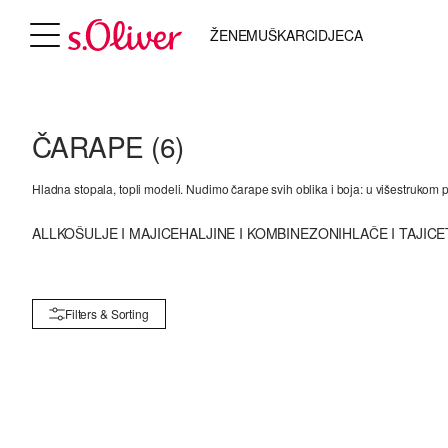
ŽENE
MUŠKARCI
DJECA
ČARAPE
(6)
Hladna stopala, topli modeli. Nudimo čarape svih oblika i boja: u višestrukom 
ALL
KOŠULJE I MAJICE
HALJINE I KOMBINEZONI
HLAČE I TAJICE
Filters & Sorting