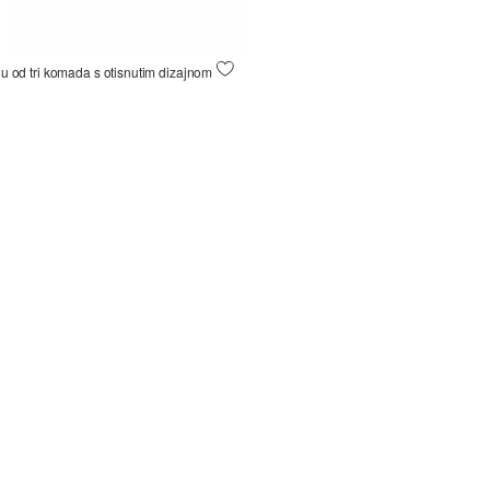
u od tri komada s otisnutim dizajnom