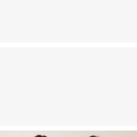
Povrat
Svoje artikle nam možete besplatno vratiti u roku od 14 dana.