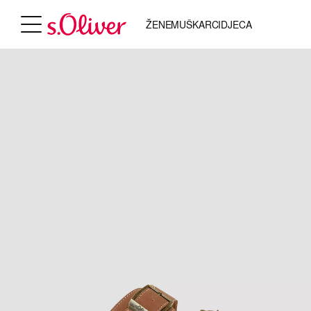
ŽENE
MUŠKARCI
DJECA