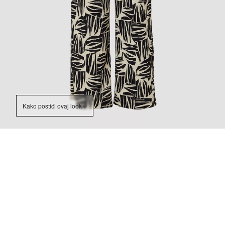
Kako postići ovaj look