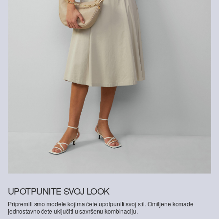
UPOTPUNITE SVOJ LOOK
Pripremili smo modele kojima ćete upotpuniti svoj stil. Omiljene komade
jednostavno ćete uključiti u savršenu kombinaciju.