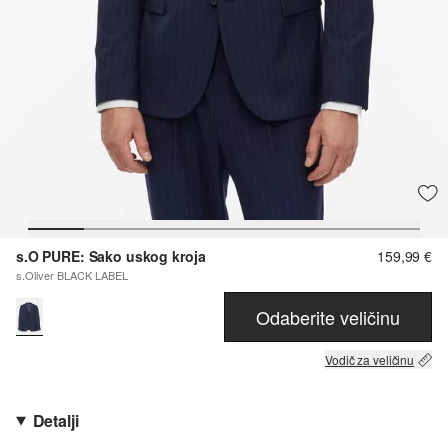
s.O PURE: Sako uskog kroja
159,99 €
s.Oliver BLACK LABEL
Odaberite veličinu
Vodič za veličinu
Detalji