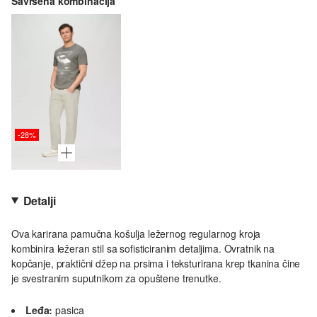
Savršena kombinacija
-28%
Detalji
Ova karirana pamučna košulja ležernog regularnog kroja
kombinira ležeran stil sa sofisticiranim detaljima. Ovratnik na
kopčanje, praktični džep na prsima i teksturirana krep tkanina čine
je svestranim suputnikom za opuštene trenutke.
Leđa:
pasica