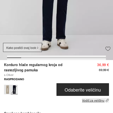
Kako postići ovaj look
Korduro hlače regularnog kroja od
36,99 €
rastezljivog pamuka
69,99 €
s.Oliver
RASPRODANO
Odaberite veličinu
Vodič za veličinu