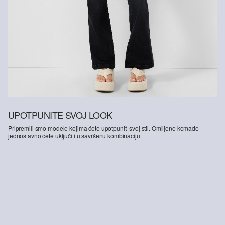
UPOTPUNITE SVOJ LOOK
Pripremili smo modele kojima ćete upotpuniti svoj stil. Omiljene komade
jednostavno ćete uključiti u savršenu kombinaciju.