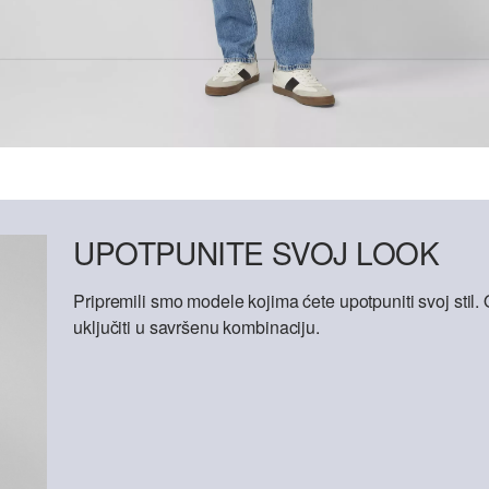
UPOTPUNITE SVOJ LOOK
Pripremili smo modele kojima ćete upotpuniti svoj sti
uključiti u savršenu kombinaciju.