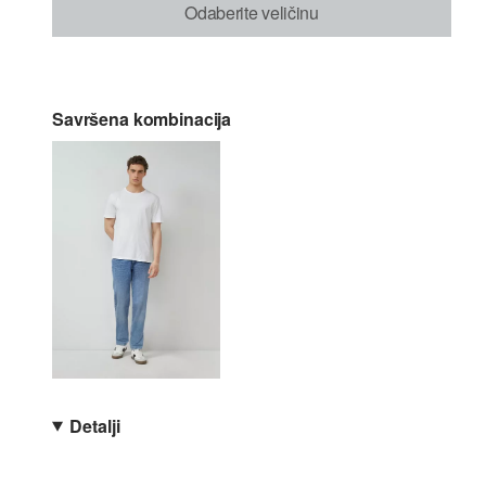
Odaberite veličinu
Savršena kombinacija
Detalji