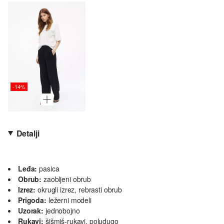
-14%
Detalji
Leđa:
pasica
Obrub:
zaobljeni obrub
Izrez:
okrugli izrez, rebrasti obrub
Prigoda:
ležerni modeli
Uzorak:
jednobojno
Rukavi:
šišmiš-rukavi, poludugo