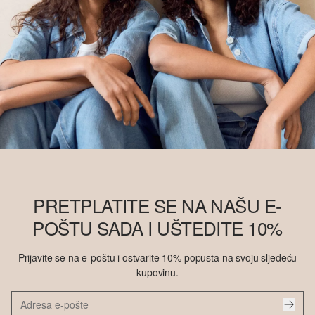
PRETPLATITE SE NA NAŠU E-
POŠTU SADA I UŠTEDITE 10%
Prijavite se na e-poštu i ostvarite 10% popusta na svoju sljedeću
kupovinu.