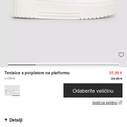
Tenisice s potplatom na platformu
55,99 €
s.Oliver
69,99 €
Odaberite veličinu
Vodič za veličinu
Detalji