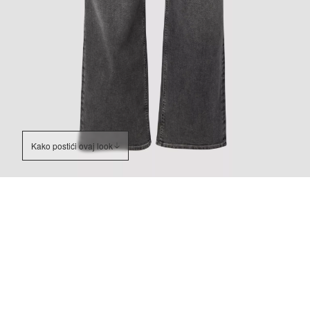
Kako postići ovaj look