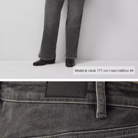
Model je visok 171 cm i nosi veličinu 44