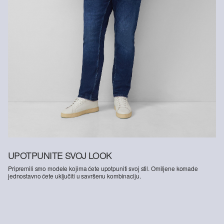
UPOTPUNITE SVOJ LOOK
Pripremili smo modele kojima ćete upotpuniti svoj stil. Omiljene komade
jednostavno ćete uključiti u savršenu kombinaciju.