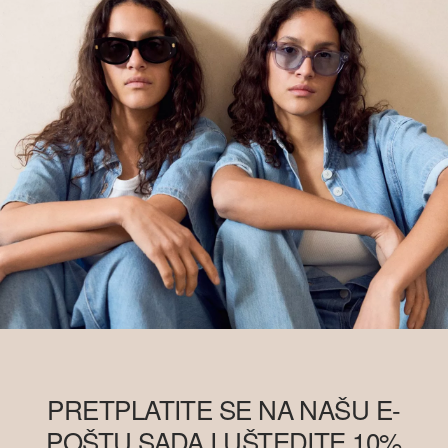
PRETPLATITE SE NA NAŠU E-
POŠTU SADA I UŠTEDITE 10%