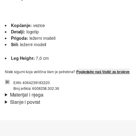
Kopčanje:
vezice
Detalji:
logotip
Prigoda:
ležerni modeli
Stil:
ležerni modeli
Leg Height:
7,0 cm
Niste sigurni koja veličina Vam je potrebna?
Pogledajte naš Vodič za brojeve
EAN: 4064239183220
Broj artikla: 6008258.302.36
Materijal i njega
Slanje i povrat
Svojstvo:
kvalitetno
Informacije o dostavi
Podstava:
lagana podstava, tekstilna podstava
Uložak:
tekstil
Jedini:
guma