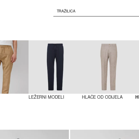
LEŽERNI MODELI
HLAČE OD ODIJELA
H