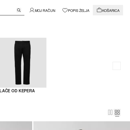
MOJ RAČUN
POPIS ŽELJA
KOŠARICA
LAČE OD KEPERA