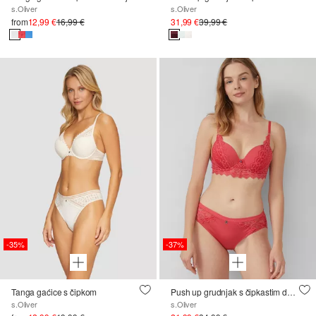
s.Oliver
s.Oliver
from
12,99 €
16,99 €
31,99 €
39,99 €
-35%
-37%
Tanga gaćice s čipkom
Push up grudnjak s čipkastim detaljem
s.Oliver
s.Oliver