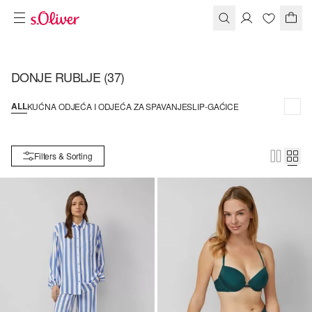
DONJE RUBLJE
(37)
ALL
KUĆNA ODJEĆA I ODJEĆA ZA SPAVANJE
SLIP-GAĆICE
Filters & Sorting