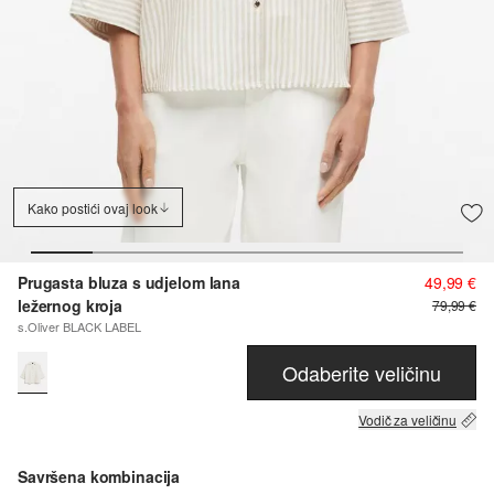
Kako postići ovaj look
Prugasta bluza s udjelom lana
49,99 €
ležernog kroja
79,99 €
s.Oliver BLACK LABEL
Odaberite veličinu
Vodič za veličinu
Savršena kombinacija