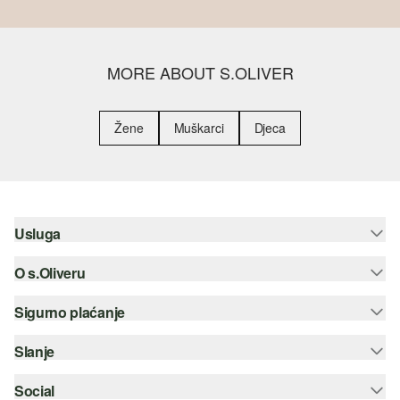
MORE ABOUT S.OLIVER
Žene
Muškarci
Djeca
Usluga
O s.Oliveru
Pomoć i česta pitanja
Savjetovanje o veličinama
Sigurno plaćanje
Newsletter
Povrat
s.Oliver Group
Slanje
Kreditna kartica
Odjeća
Posao
PayPal
Social
Hrvatska pošta