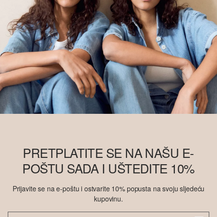
PRETPLATITE SE NA NAŠU E-
POŠTU SADA I UŠTEDITE 10%
Prijavite se na e-poštu i ostvarite 10% popusta na svoju sljedeću
kupovinu.