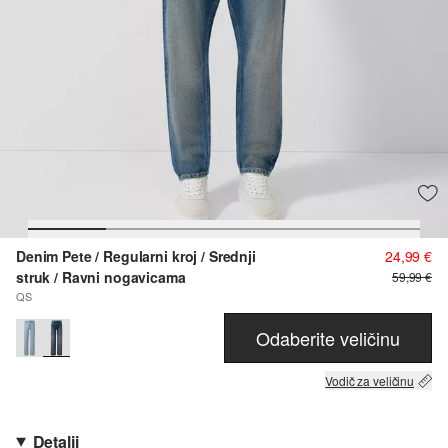
Denim Pete / Regularni kroj / Srednji
24,99 €
struk / Ravni nogavicama
59,99 €
QS
Odaberite veličinu
Vodič za veličinu
Detalji