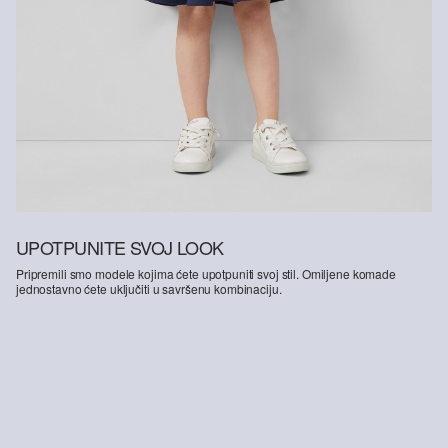
UPOTPUNITE SVOJ LOOK
Pripremili smo modele kojima ćete upotpuniti svoj stil. Omiljene komade
jednostavno ćete uključiti u savršenu kombinaciju.