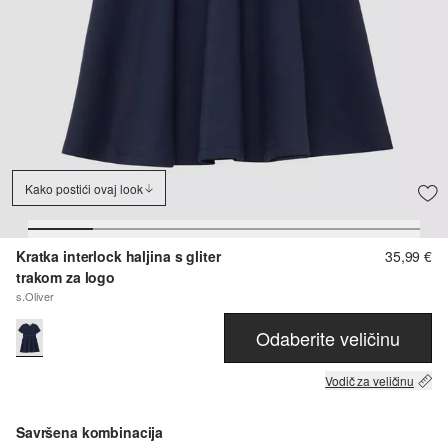
Kako postići ovaj look
Kratka interlock haljina s gliter
35,99 €
trakom za logo
s.Oliver
Odaberite veličinu
Vodič za veličinu
Savršena kombinacija