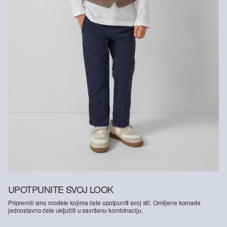
UPOTPUNITE SVOJ LOOK
Pripremili smo modele kojima ćete upotpuniti svoj stil. Omiljene komade
jednostavno ćete uključiti u savršenu kombinaciju.