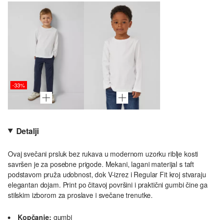
-33%
Detalji
Ovaj svečani prsluk bez rukava u modernom uzorku riblje kosti
savršen je za posebne prigode. Mekani, lagani materijal s taft
podstavom pruža udobnost, dok V-izrez i Regular Fit kroj stvaraju
elegantan dojam. Print po čitavoj površini i praktični gumbi čine ga
stilskim izborom za proslave i svečane trenutke.
Kopčanje:
gumbi