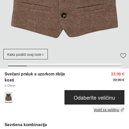
Kako postići ovaj look
Svečani prsluk s uzorkom riblje
33,99 €
kosti
39,99 €
s.Oliver
Odaberite veličinu
Vodič za veličinu
Savršena kombinacija