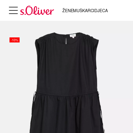
ŽENE
MUŠKARCI
DJECA
-10%