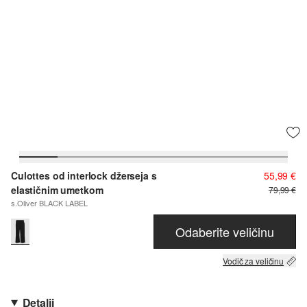
Culottes od interlock džerseja s
55,99 €
elastičnim umetkom
79,99 €
s.Oliver BLACK LABEL
Odaberite veličinu
Vodič za veličinu
Detalji