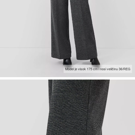
Model je visok 175 cm i nosi veličinu 36/REG