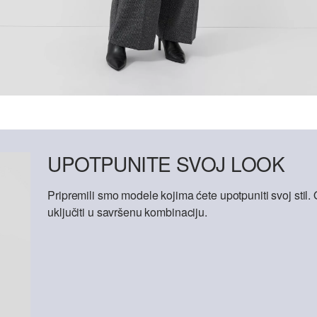
UPOTPUNITE SVOJ LOOK
Pripremili smo modele kojima ćete upotpuniti svoj sti
uključiti u savršenu kombinaciju.