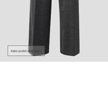
Kako postići ovaj look