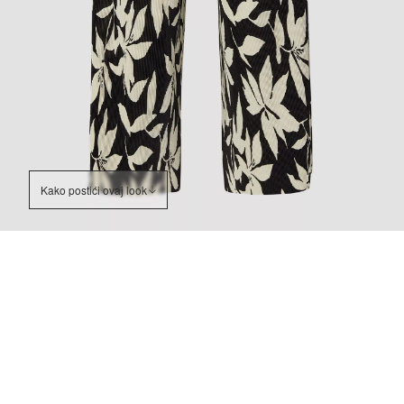
Kako postići ovaj look