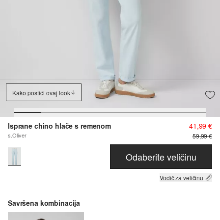
Kako postići ovaj look
Isprane chino hlače s remenom
41,99 €
s.Oliver
59,99 €
Odaberite veličinu
Vodič za veličinu
Savršena kombinacija