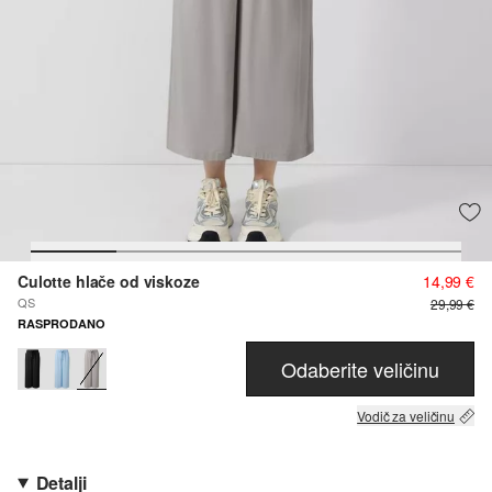
Culotte hlače od viskoze
14,99 €
QS
29,99 €
RASPRODANO
Odaberite veličinu
Vodič za veličinu
Detalji