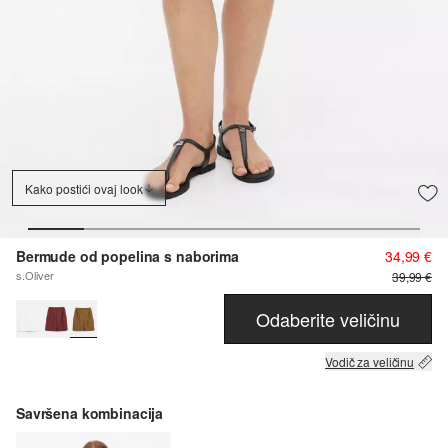
Kako postići ovaj look
Bermude od popelina s naborima
34,99 €
s.Oliver
39,99 €
Odaberite veličinu
Vodič za veličinu
Savršena kombinacija