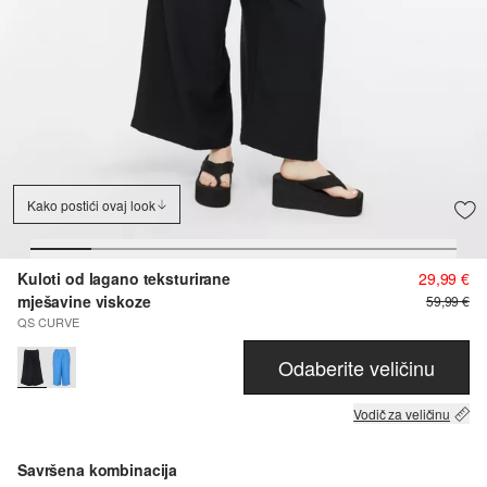
Kako postići ovaj look
Kuloti od lagano teksturirane
29,99 €
mješavine viskoze
59,99 €
QS CURVE
Odaberite veličinu
Vodič za veličinu
Savršena kombinacija