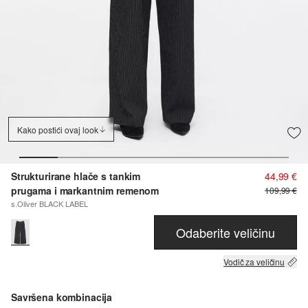
Kako postići ovaj look
Strukturirane hlače s tankim
44,99 €
prugama i markantnim remenom
109,99 €
s.Oliver BLACK LABEL
Odaberite veličinu
Vodič za veličinu
Savršena kombinacija