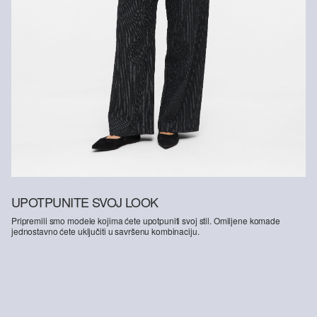
UPOTPUNITE SVOJ LOOK
Pripremili smo modele kojima ćete upotpuniti svoj stil. Omiljene komade
jednostavno ćete uključiti u savršenu kombinaciju.