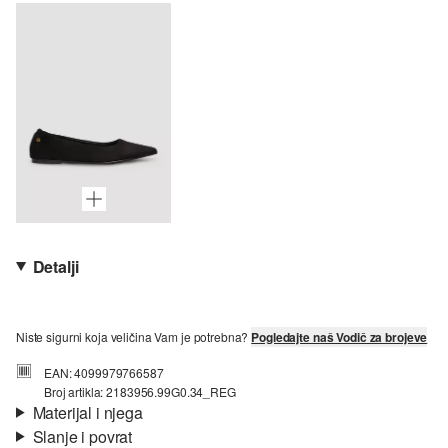
Detalji
Niste sigurni koja veličina Vam je potrebna?
Pogledajte naš Vodič za brojeve
EAN: 4099979766587
Broj artikla: 2183956.99G0.34_REG
Materijal i njega
Slanje i povrat