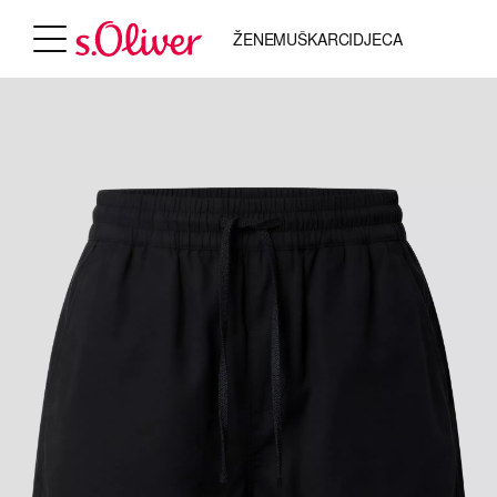
ŽENE
MUŠKARCI
DJECA