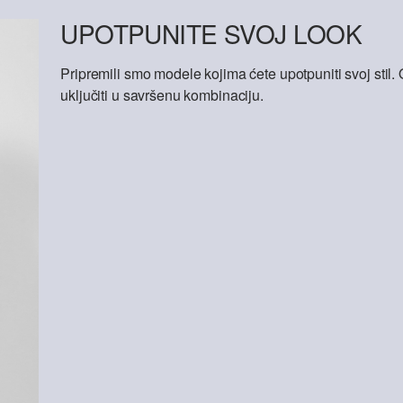
UPOTPUNITE SVOJ LOOK
Pripremili smo modele kojima ćete upotpuniti svoj sti
uključiti u savršenu kombinaciju.