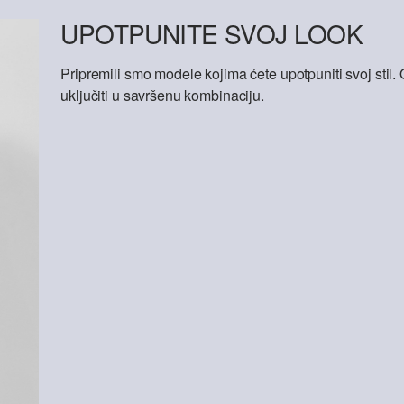
UPOTPUNITE SVOJ LOOK
Pripremili smo modele kojima ćete upotpuniti svoj sti
uključiti u savršenu kombinaciju.