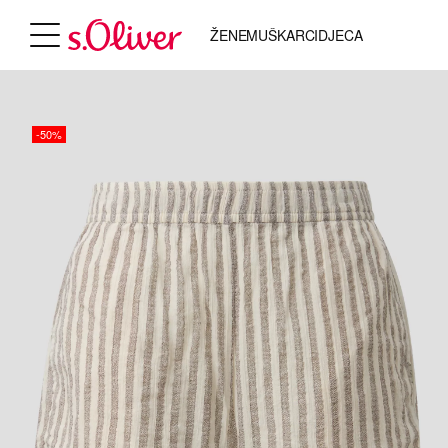
ŽENE
MUŠKARCI
DJECA
-50%