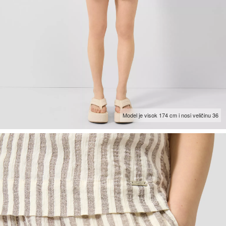
Model je visok 174 cm i nosi veličinu 36