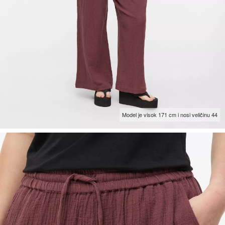
Model je visok 171 cm i nosi veličinu 44