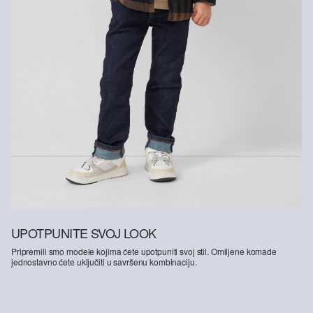
UPOTPUNITE SVOJ LOOK
Pripremili smo modele kojima ćete upotpuniti svoj stil. Omiljene komade
jednostavno ćete uključiti u savršenu kombinaciju.