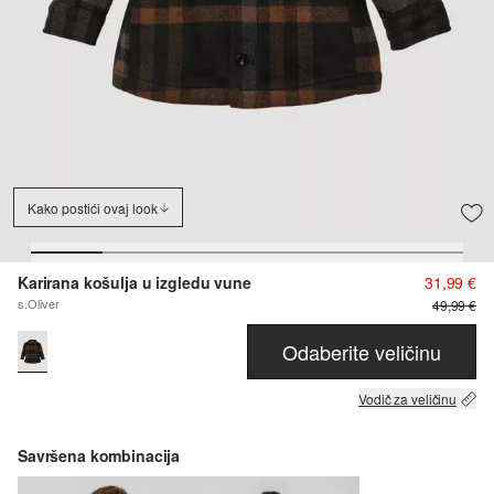
Kako postići ovaj look
Karirana košulja u izgledu vune
31,99 €
s.Oliver
49,99 €
Odaberite veličinu
Vodič za veličinu
Savršena kombinacija