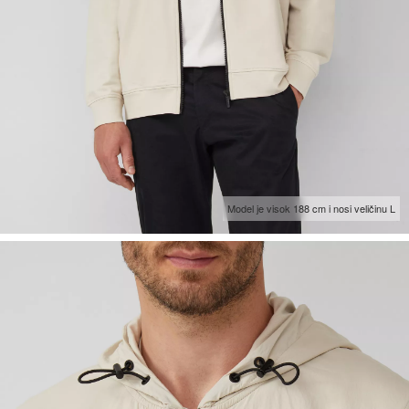
Model je visok 188 cm i nosi veličinu L