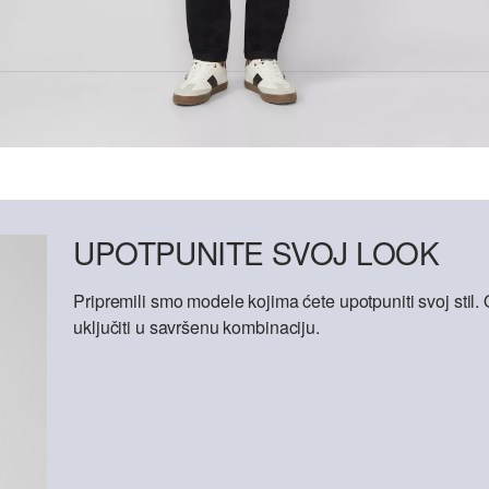
UPOTPUNITE SVOJ LOOK
Pripremili smo modele kojima ćete upotpuniti svoj sti
uključiti u savršenu kombinaciju.