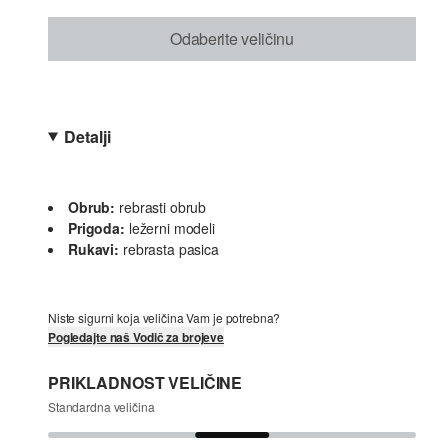
Odaberite veličinu
Detalji
Obrub:
rebrasti obrub
Prigoda:
ležerni modeli
Rukavi:
rebrasta pasica
Niste sigurni koja veličina Vam je potrebna?
Pogledajte naš Vodič za brojeve
PRIKLADNOST VELIČINE
Standardna veličina