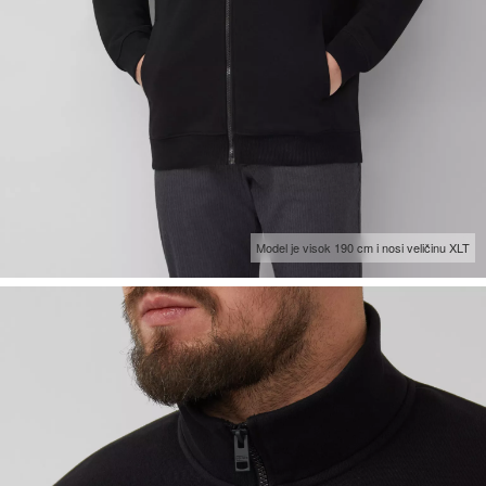
Model je visok 190 cm i nosi veličinu XLT