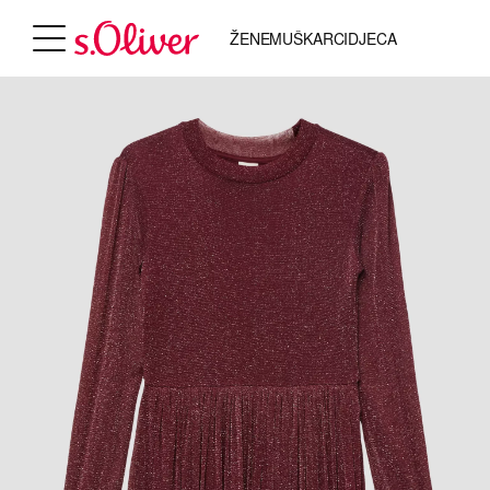
ŽENE
MUŠKARCI
DJECA