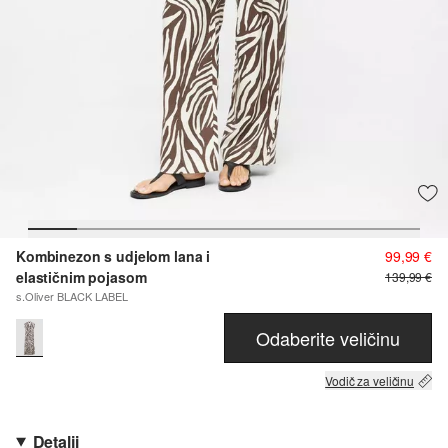
Kombinezon s udjelom lana i
99,99 €
elastičnim pojasom
139,99 €
s.Oliver BLACK LABEL
Odaberite veličinu
Vodič za veličinu
Detalji